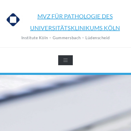
Zum
Inhalt
MVZ FÜR PATHOLOGIE DES
springen
UNIVERSITÄTSKLINIKUMS KÖLN
Institute Köln – Gummersbach – Lüdenscheid